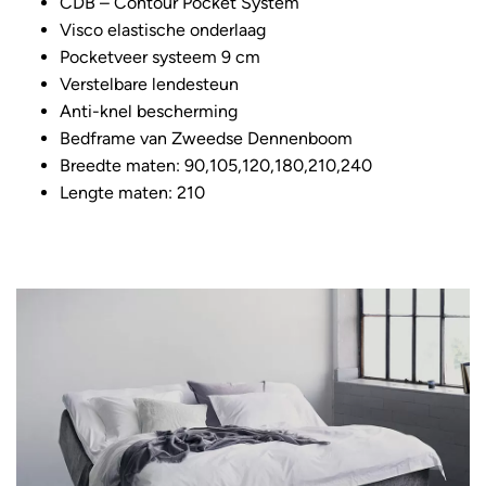
CDB – Contour Pocket System
Visco elastische onderlaag
Pocketveer systeem 9 cm
Verstelbare lendesteun
Anti-knel bescherming
Bedframe van Zweedse Dennenboom
Breedte maten: 90,105,120,180,210,240
Lengte maten: 210