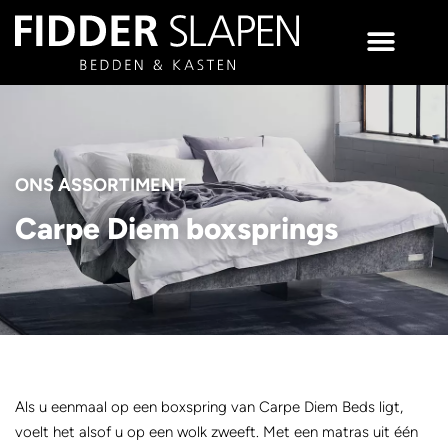
ONS ASSORTIMENT
Carpe Diem boxsprings
Als u eenmaal op een boxspring van Carpe Diem Beds ligt,
voelt het alsof u op een wolk zweeft. Met een matras uit één