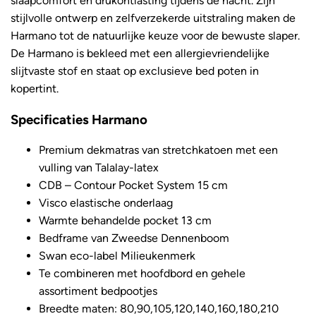
slaapcomfort en drukontlasting tijdens de nacht. Zijn
stijlvolle ontwerp en zelfverzekerde uitstraling maken de
Harmano tot de natuurlijke keuze voor de bewuste slaper.
De Harmano is bekleed met een allergievriendelijke
slijtvaste stof en staat op exclusieve bed poten in
kopertint.
Specificaties Harmano
Premium dekmatras van stretchkatoen met een
vulling van Talalay-latex
CDB – Contour Pocket System 15 cm
Visco elastische onderlaag
Warmte behandelde pocket 13 cm
Bedframe van Zweedse Dennenboom
Swan eco-label Milieukenmerk
Te combineren met hoofdbord en gehele
assortiment bedpootjes
Breedte maten: 80,90,105,120,140,160,180,210