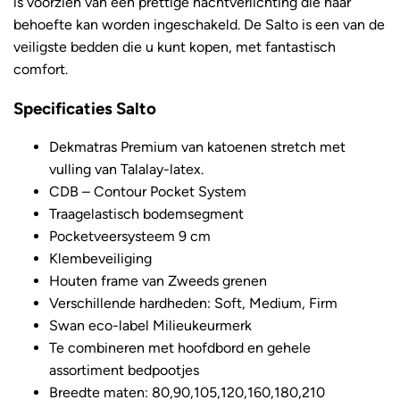
is voorzien van een prettige nachtverlichting die naar
behoefte kan worden ingeschakeld. De Salto is een van de
veiligste bedden die u kunt kopen, met fantastisch
comfort.
Specificaties Salto
Dekmatras Premium van katoenen stretch met
vulling van Talalay-latex.
CDB – Contour Pocket System
Traagelastisch bodemsegment
Pocketveersysteem 9 cm
Klembeveiliging
Houten frame van Zweeds grenen
Verschillende hardheden: Soft, Medium, Firm
Swan eco-label Milieukeurmerk
Te combineren met hoofdbord en gehele
assortiment bedpootjes
Breedte maten: 80,90,105,120,160,180,210