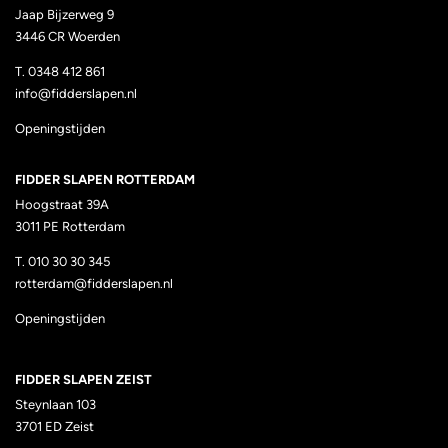
Jaap Bijzerweg 9
3446 CR Woerden
T. 0348 412 861
info@fidderslapen.nl
Openingstijden
FIDDER SLAPEN ROTTERDAM
Hoogstraat 39A
3011 PE
Rotterdam
T.
010 30 30 345
rotterdam@fidderslapen.nl
Openingstijden
FIDDER SLAPEN ZEIST
Steynlaan 103
3701 ED Zeist