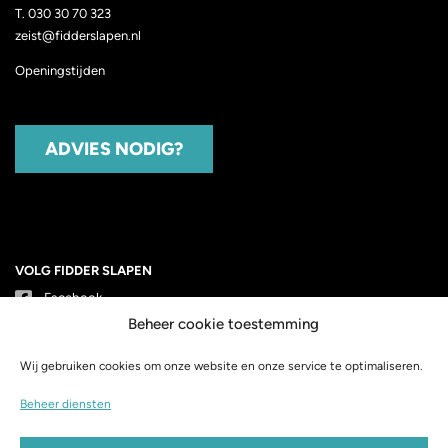
T.
030 30 70 323
zeist@fidderslapen.nl
Openingstijden
ADVIES NODIG?
VOLG FIDDER SLAPEN
Facebook
Beheer cookie toestemming
Instagram
Wij gebruiken cookies om onze website en onze service te optimaliseren.
Beheer diensten