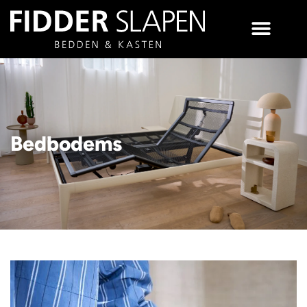
Bedbodems