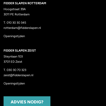
FIDDER SLAPEN ROTTERDAM
Hoogstraat 39A
3011 PE
Rotterdam
T.
010 30 30 345
rotterdam@fidderslapen.nl
Openingstijden
FIDDER SLAPEN ZEIST
Steynlaan 103
3701 ED Zeist
T.
030 30 70 323
zeist@fidderslapen.nl
Openingstijden
ADVIES NODIG?