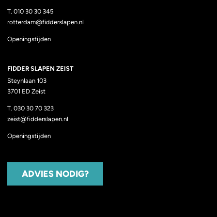
T.
010 30 30 345
rotterdam@fidderslapen.nl
Openingstijden
FIDDER SLAPEN ZEIST
Steynlaan 103
3701 ED Zeist
T.
030 30 70 323
zeist@fidderslapen.nl
Openingstijden
ADVIES NODIG?