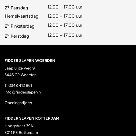
e
12.00 – 17.00 uur
2
Paasdag
Hemelvaartsdag
12.00 – 17.00 uur
e
12.00 – 17.00 uur
2
Pinksterdag
e
12.00 – 17.00 uur
2
Kerstdag
FIDDER SLAPEN WOERDEN
Jaap Bijzerweg 9
3446 CR Woerden
T. 0348 412 861
info@fidderslapen.nl
Openingstijden
FIDDER SLAPEN ROTTERDAM
Hoogstraat 39A
3011 PE
Rotterdam