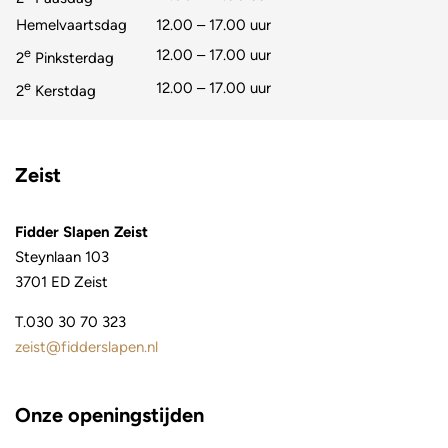
Hemelvaartsdag
12.00 – 17.00 uur
e
12.00 – 17.00 uur
2
Pinksterdag
e
12.00 – 17.00 uur
2
Kerstdag
Zeist
Fidder Slapen Zeist
Steynlaan 103
3701 ED Zeist
T.
030 30 70 323
zeist@fidderslapen.nl
Onze openingstijden