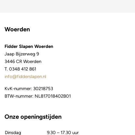
Woerden
Fidder Slapen Woerden
Jaap Bijzerweg 9
3446 CR Woerden
T.
0348 412 861
info@fidderslapen.nl
KvK-nummer: 30218753
BTW-nummer: NL817018402B01
Onze openingstijden
Dinsdag
9.30 – 17.30 uur