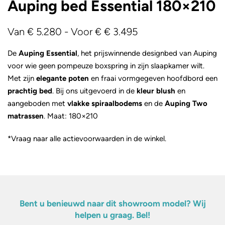
Auping bed Essential 180×210
Van €
5.280 -
Voor €
€ 3.495
De
Auping Essential
, het prijswinnende designbed van Auping
voor wie geen pompeuze boxspring in zijn slaapkamer wilt.
Met zijn
elegante poten
en fraai vormgegeven hoofdbord een
prachtig bed
. Bij ons uitgevoerd in de
kleur blush
en
aangeboden met
vlakke spiraalbodems
en de
Auping Two
matrassen
. Maat: 180×210
*Vraag naar alle actievoorwaarden in de winkel.
Bent u benieuwd naar dit showroom model? Wij
helpen u graag. Bel!