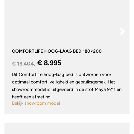
COMFORTLIFE HOOG-LAAG BED 180×200
€ 8.995
€ 13.404,-
Dit Comfortlife hoog-laag bed is ontworpen voor
optimaal comfort, veiligheid en gebruiksgemak. Het
showroommodel is uitgevoerd in de stof Maya 9211 en
heeft een afmeting
Bekijk showroom model