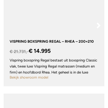
VISPRING BOXSPRING REGAL – RHEA – 200×210
€ 14.995
€ 21.731,-
Vispring boxspring Regal bestaat uit boxspring Classic
vlak, twee luxe Vispring Regal matrassen (medium en
firm) en hoofdbord Rhea. Het geheel is in de luxe
Bekijk showroom model