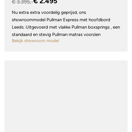
€ 2.495
€ 3.395,-
Nu extra extra voordelig geprijsd, ons
showroommodel Pullman Express met hoofdbord
Leeds. Uitgevoerd met vlakke Pullman boxsprings , een
standaard en stevig Pullman matras voorzien
Bekijk showroom model