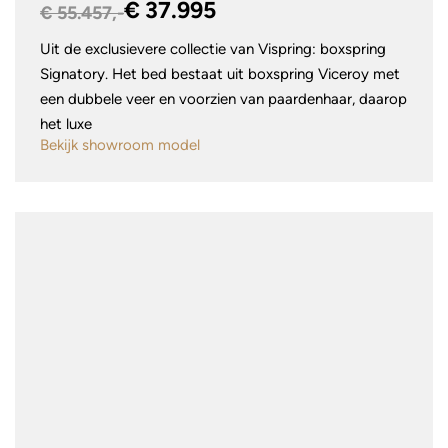
€ 37.995
€ 55.457,-
Uit de exclusievere collectie van Vispring: boxspring
Signatory. Het bed bestaat uit boxspring Viceroy met
een dubbele veer en voorzien van paardenhaar, daarop
het luxe
Bekijk showroom model