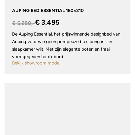
AUPING BED ESSENTIAL 180×210
€ 3.495
€ 5.280,-
De Auping Essential, het prijswinnende designbed van
Auping voor wie geen pompeuze boxspring in zijn
slaapkamer wilt. Met zijn elegante poten en fraai
vormgegeven hoofdbord
Bekijk showroom model