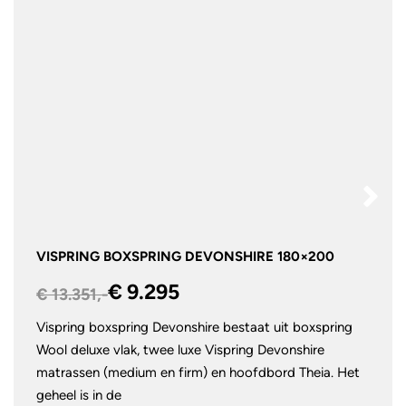
VISPRING BOXSPRING DEVONSHIRE 180×200
€ 9.295
€ 13.351,-
Vispring boxspring Devonshire bestaat uit boxspring
Wool deluxe vlak, twee luxe Vispring Devonshire
matrassen (medium en firm) en hoofdbord Theia. Het
geheel is in de