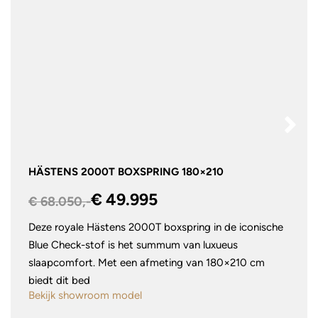
HÄSTENS 2000T BOXSPRING 180×210
€ 49.995
€ 68.050,-
Deze royale Hästens 2000T boxspring in de iconische
Blue Check-stof is het summum van luxueus
slaapcomfort. Met een afmeting van 180×210 cm
biedt dit bed
Bekijk showroom model