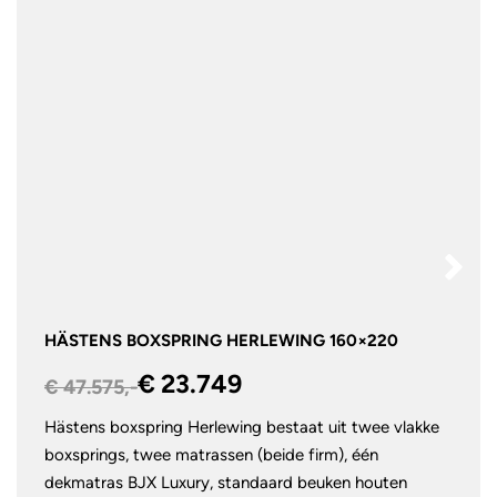
HÄSTENS BOXSPRING HERLEWING 160×220
€ 23.749
€ 47.575,-
Hästens boxspring Herlewing bestaat uit twee vlakke
boxsprings, twee matrassen (beide firm), één
dekmatras BJX Luxury, standaard beuken houten