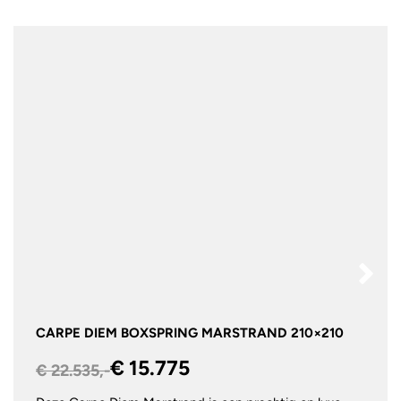
CARPE DIEM BOXSPRING MARSTRAND 210×210
€ 15.775
€ 22.535,-