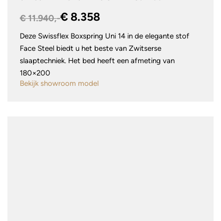
€ 8.358
€ 11.940,-
Deze Swissflex Boxspring Uni 14 in de elegante stof
Face Steel biedt u het beste van Zwitserse
slaaptechniek. Het bed heeft een afmeting van
180×200
Bekijk showroom model