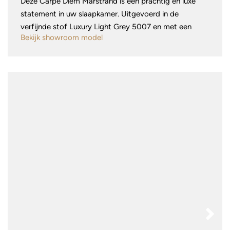
Deze Carpe Diem Marstrand is een prachtig en luxe
statement in uw slaapkamer. Uitgevoerd in de
verfijnde stof Luxury Light Grey 5007 en met een
Bekijk showroom model