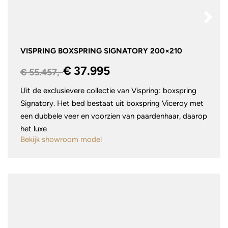
VISPRING BOXSPRING SIGNATORY 200×210
€ 37.995
€ 55.457,-
Uit de exclusievere collectie van Vispring: boxspring
Signatory. Het bed bestaat uit boxspring Viceroy met
een dubbele veer en voorzien van paardenhaar, daarop
het luxe
Bekijk showroom model