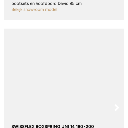
pootsets en hoofdbord David 95 cm
Bekijk showroom model
SWISSFLEX BOXSPRING UNI 14 180×200