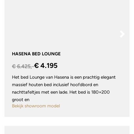
HASENA BED LOUNGE
€ 4.195
€ 6.425,-
Het bed Lounge van Hasena is een prachtig elegant
massief houten bed inclusief hoofdbord en
nachttafeltjes met een lade. Het bed is 180×200
groot en
Bekijk showroom model