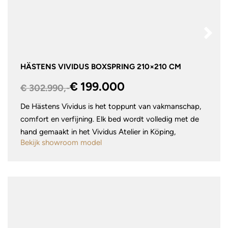
HÄSTENS VIVIDUS BOXSPRING 210×210 CM
€ 199.000
€ 302.990,-
De Hästens Vividus is het toppunt van vakmanschap,
comfort en verfijning. Elk bed wordt volledig met de
hand gemaakt in het Vividus Atelier in Köping,
Bekijk showroom model