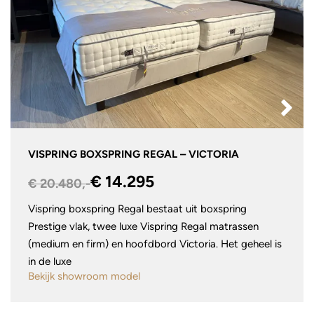
VISPRING BOXSPRING REGAL – VICTORIA
€ 14.295
€ 20.480,-
Vispring boxspring Regal bestaat uit boxspring
Prestige vlak, twee luxe Vispring Regal matrassen
(medium en firm) en hoofdbord Victoria. Het geheel is
in de luxe
Bekijk showroom model