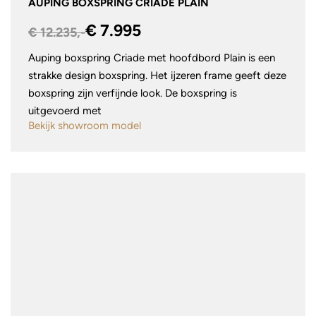
AUPING BOXSPRING CRIADE PLAIN
€ 7.995
€ 12.235,-
Auping boxspring Criade met hoofdbord Plain is een
strakke design boxspring. Het ijzeren frame geeft deze
boxspring zijn verfijnde look. De boxspring is
uitgevoerd met
Bekijk showroom model