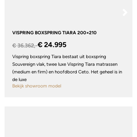
VISPRING BOXSPRING TIARA 200×210
€ 24.995
€ 36.362,-
Vispring boxspring Tiara bestaat uit boxspring
Souvereign vlak, twee luxe Vispring Tiara matrassen
(medium en firm) en hoofdbord Ceto. Het geheel is in
de luxe
Bekijk showroom model