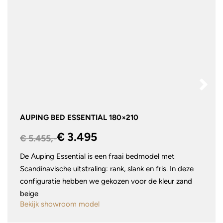
AUPING BED ESSENTIAL 180×210
€ 3.495
€ 5.455,-
De Auping Essential is een fraai bedmodel met
Scandinavische uitstraling: rank, slank en fris. In deze
configuratie hebben we gekozen voor de kleur zand
beige
Bekijk showroom model