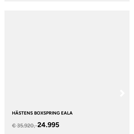
HÄSTENS BOXSPRING EALA
24.995
€ 35.920,-